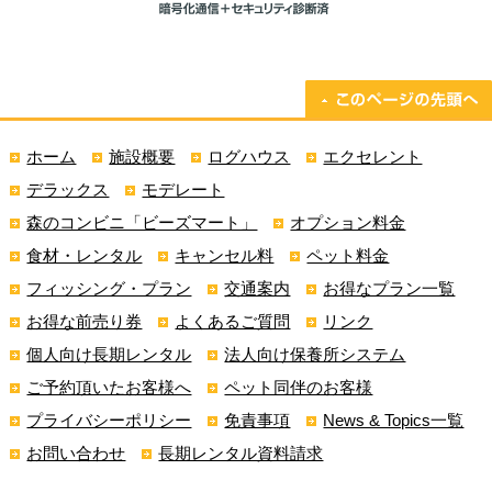
ホーム
施設概要
ログハウス
エクセレント
デラックス
モデレート
森のコンビニ「ビーズマート」
オプション料金
食材・レンタル
キャンセル料
ペット料金
フィッシング・プラン
交通案内
お得なプラン一覧
お得な前売り券
よくあるご質問
リンク
個人向け長期レンタル
法人向け保養所システム
ご予約頂いたお客様へ
ペット同伴のお客様
プライバシーポリシー
免責事項
News & Topics一覧
お問い合わせ
長期レンタル資料請求