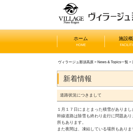
ホーム
施設
HOME
FACILIT
ヴィラージュ那須高原
>
News & Topics一覧
>
新着情報
道路状況につきまして
１月１７日にまとまった積雪がありまし
幹線道路は除雪も終わり走行に問題あり
所もあります。
また夜間は、凍結している場所もありま