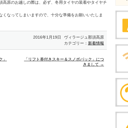
須高原のお越しの際は、必ず、冬用タイヤの装着やタイヤチ
なくなってしまいますので、十分な準備をお願いいたしま
2016年1月19日
ヴィラージュ那須高原
カテゴリー：
新着情報
ク」
「リフト券付きスキー＆スノボパック」につ
きまして
→