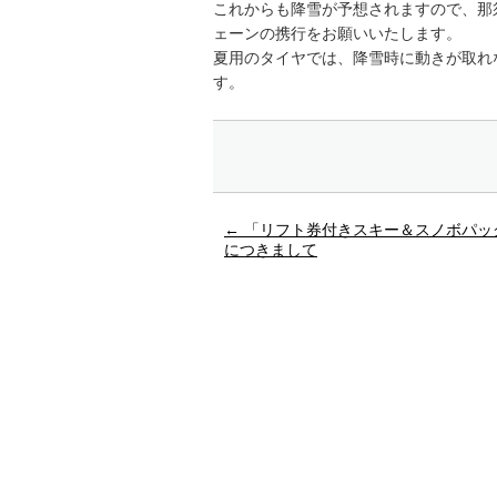
これからも降雪が予想されますので、那
ェーンの携行をお願いいたします。
夏用のタイヤでは、降雪時に動きが取れ
す。
←
「リフト券付きスキー＆スノボパッ
につきまして